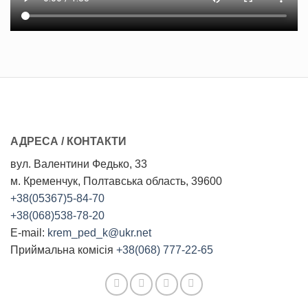
АДРЕСА / КОНТАКТИ
вул. Валентини Федько, 33
м. Кременчук, Полтавська область, 39600
+38(05367)5-84-70
+38(068)538-78-20
E-mail:
krem_ped_k@ukr.net
Приймальна комісія
+38(068) 777-22-65