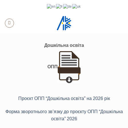
Skip
to
content
Дошкільна освіта
ОПП
Проєкт ОПП “Дошкільна освіта” на 2026 рік
Форма зворотнього зв’язку до проєкту ОПП “Дошкільна
освіта” 2026