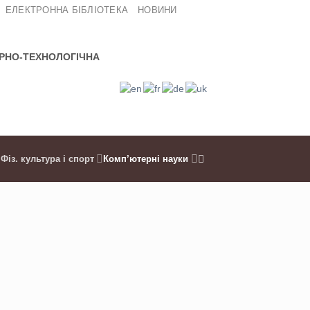
ЕЛЕКТРОННА БІБЛІОТЕКА
НОВИНИ
РНО-ТЕХНОЛОГІЧНА
Фіз. культура і спорт
Комп’ютерні науки