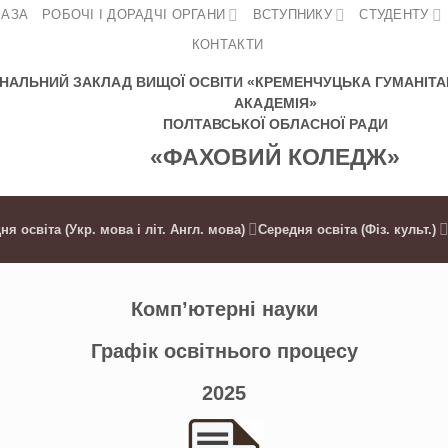
БАЗА
РОБОЧІ І ДОРАДЧІ ОРГАНИ
ВСТУПНИКУ
СТУДЕНТУ
КОНТАКТИ
НАЛЬНИЙ ЗАКЛАД ВИЩОЇ ОСВІТИ «КРЕМЕНЧУЦЬКА ГУМАНІТА
АКАДЕМІЯ»
ПОЛТАВСЬКОЇ ОБЛАСНОЇ РАДИ
«ФАХОВИЙ КОЛЕДЖ»
ня освіта (Укр. мова і літ. Англ. мова)
Середня освіта (Фіз. культ.)
Комп’ютерні науки
Графік освітнього процесу
2025