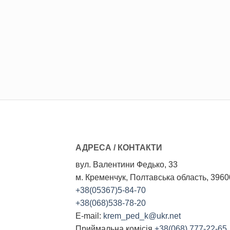
АДРЕСА / КОНТАКТИ
вул. Валентини Федько, 33
м. Кременчук, Полтавська область, 3960
+38(05367)5-84-70
+38(068)538-78-20
E-mail:
krem_ped_k@ukr.net
Приймальна комісія
+38(068) 777-22-65