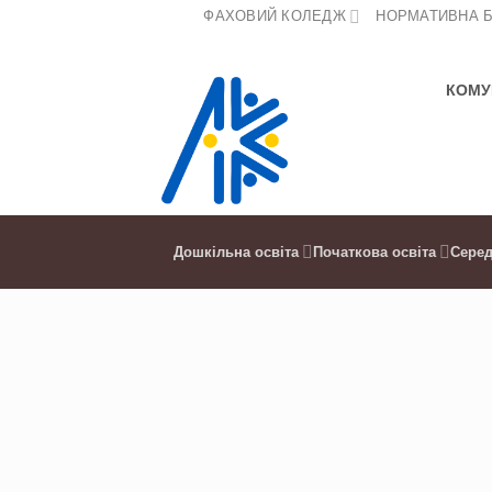
Skip
ФАХОВИЙ КОЛЕДЖ
НОРМАТИВНА 
to
content
КОМУ
Дошкільна освіта
Початкова освіта
Серед