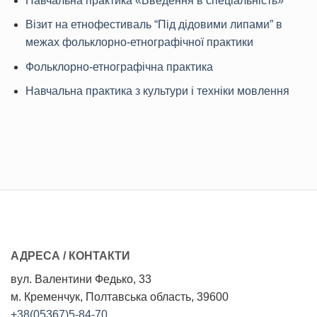
Навчальна практика «Введення в спеціальність»
Візит на етнофестиваль “Під дідовими липами” в
межах фольклорно-етнографічної практики
Фольклорно-етнографічна практика
Навчальна практика з культури і техніки мовлення
АДРЕСА / КОНТАКТИ
вул. Валентини Федько, 33
м. Кременчук, Полтавська область, 39600
+38(05367)5-84-70