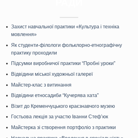
Захист навчальної практики «Культура і техніка
мовлення»
Як студенти-філологи фольклорно-етнографічну
практику проходили
Підсумки виробничої практики “Пробні уроки”
Відвідини міської художньої галереї
Майстер-клас з витинання
Відвідини етносадиби “Кучерява хата”
Візит до Кременчуцького краєзнавчого музею
Гостьова лекція за участю Іванни Стеф’юк
Майстерка зі створення портфоліо з практики