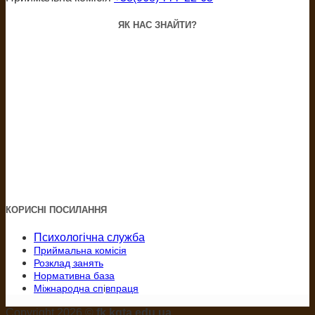
ЯК НАС ЗНАЙТИ?
КОРИСНІ ПОСИЛАННЯ
Психологічна служба
Приймальна комісія
Розклад занять
Нормативна база
Міжнародна сп
і
впраця
Copyright 2026 ©
fk.kgta.edu.ua