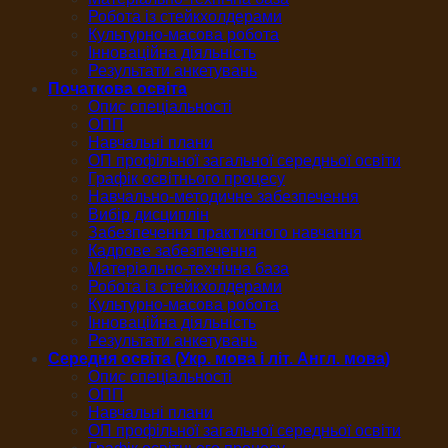
Робота із стейкхолдерами
Культурно-масова робота
Інноваційна діяльність
Результати анкетувань
Початкова освіта
Опис спеціальності
ОПП
Навчальні плани
ОП профільної загальної середньої освіти
Графік освітнього процесу
Навчально-методичне забезпечення
Вибір дисциплін
Забезпечення практичного навчання
Кадрове забезпечення
Матеріально-технічна база
Робота із стейкхолдерами
Культурно-масова робота
Інноваційна діяльність
Результати анкетувань
Середня освіта (Укр. мова і літ. Англ. мова)
Опис спеціальності
ОПП
Навчальні плани
ОП профільної загальної середньої освіти