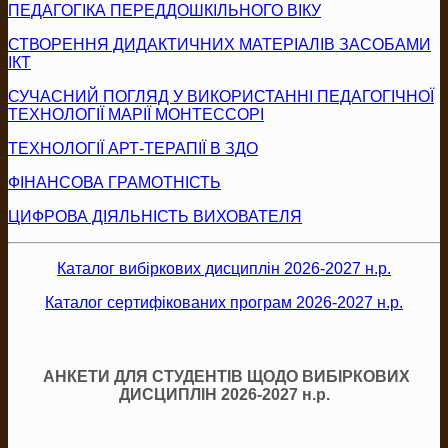
ПЕДАГОГІКА ПЕРЕДДОШКІЛЬНОГО ВІКУ
СТВОРЕННЯ ДИДАКТИЧНИХ МАТЕРІАЛІВ ЗАСОБАМИ
ІКТ
СУЧАСНИЙ ПОГЛЯД У ВИКОРИСТАННІ ПЕДАГОГІЧНОЇ
ТЕХНОЛОГІЇ МАРІЇ МОНТЕССОРІ
ТЕХНОЛОГІЇ АРТ-ТЕРАПІЇ В ЗДО
ФІНАНСОВА ГРАМОТНІСТЬ
ЦИФРОВА ДІЯЛЬНІСТЬ ВИХОВАТЕЛЯ
Каталог вибіркових дисциплін 2026-2027 н.р.
Каталог сертифікованих програм 2026-2027 н.р.
АНКЕТИ ДЛЯ СТУДЕНТІВ ЩОДО ВИБІРКОВИХ
ДИСЦИПЛІН 2026-2027 н.р.