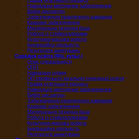
Графік освітнього процесу
Навчально-методичне забезпечення
Вибір дисциплін
Забезпечення практичного навчання
Кадрове забезпечення
Матеріально-технічна база
Робота із стейкхолдерами
Культурно-масова робота
Інноваційна діяльність
Результати анкетувань
Середня освіта (Фіз. культ.)
Опис спеціальності
ОПП
Навчальні плани
ОП профільної загальної середньої освіти
Графік освітнього процесу
Навчально-методичне забезпечення
Вибір дисциплін
Забезпечення практичного навчання
Кадрове забезпечення
Матеріально-технічна база
Робота із стейкхолдерами
Культурно-масова робота
Інноваційна діяльність
Результати анкетувань