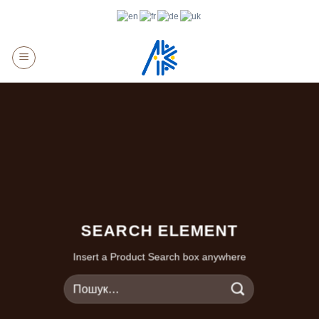
Skip
to
content
SEARCH ELEMENT
Insert a Product Search box anywhere
Шукати: