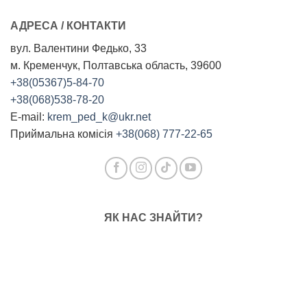
АДРЕСА / КОНТАКТИ
вул. Валентини Федько, 33
м. Кременчук, Полтавська область, 39600
+38(05367)5-84-70
+38(068)538-78-20
E-mail:
krem_ped_k@ukr.net
Приймальна комісія
+38(068) 777-22-65
ЯК НАС ЗНАЙТИ?