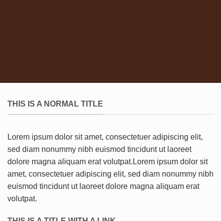
THIS IS A NORMAL TITLE
Lorem ipsum dolor sit amet, consectetuer adipiscing elit,
sed diam nonummy nibh euismod tincidunt ut laoreet
dolore magna aliquam erat volutpat.Lorem ipsum dolor sit
amet, consectetuer adipiscing elit, sed diam nonummy nibh
euismod tincidunt ut laoreet dolore magna aliquam erat
volutpat.
THIS IS A TITLE WITH A LINK