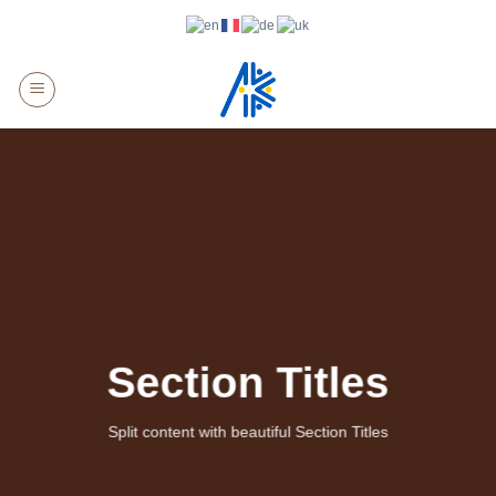
Skip
to
content
Section Titles
Split content with beautiful Section Titles