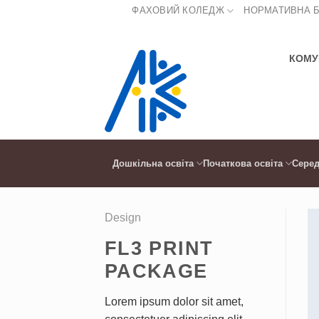
Skip
ФАХОВИЙ КОЛЕДЖ
НОРМАТИВНА 
to
content
КОМУ
Дошкільна освіта
Початкова освіта
Серед
Design
FL3 PRINT
PACKAGE
Lorem ipsum dolor sit amet,