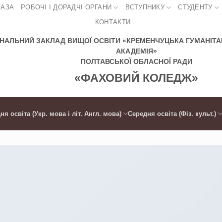
БАЗА
РОБОЧІ І ДОРАДЧІ ОРГАНИ
ВСТУПНИКУ
СТУДЕНТУ
КОНТАКТИ
НАЛЬНИЙ ЗАКЛАД ВИЩОЇ ОСВІТИ «КРЕМЕНЧУЦЬКА ГУМАНІТА
АКАДЕМІЯ»
ПОЛТАВСЬКОЇ ОБЛАСНОЇ РАДИ
«ФАХОВИЙ КОЛЕДЖ»
ня освіта (Укр. мова і літ. Англ. мова)
Середня освіта (Фіз. культ.)