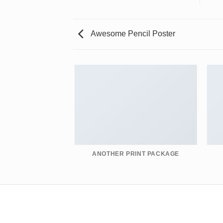
Awesome Pencil Poster
AZINE
ANOTHER PRINT PACKAGE