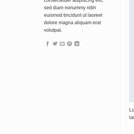
consectetuer adipiscing elit,
sed diam nonummy nibh
euismod tincidunt ut laoreet
dolore magna aliquam erat
volutpat.
Lo
la