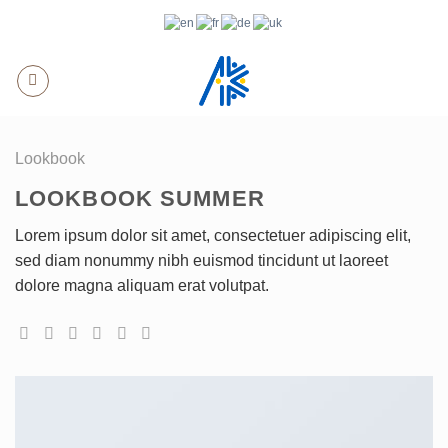
Skip
to
content
Lookbook
LOOKBOOK SUMMER
Lorem ipsum dolor sit amet, consectetuer adipiscing elit,
sed diam nonummy nibh euismod tincidunt ut laoreet
dolore magna aliquam erat volutpat.