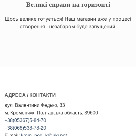
Великі справи на горизонті
Щось велике готується! Наш магазин вже у процесі
створення і незабаром буде запущений!
АДРЕСА / КОНТАКТИ
вул. Валентини Федько, 33
м. Кременчук, Полтавська область, 39600
+38(05367)5-84-70
+38(068)538-78-20
E-mail:
krem_ped_k@ukr.net