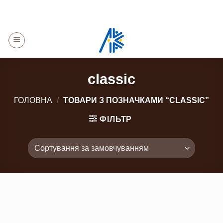
Skip
to
content
classic
ГОЛОВНА
/
ТОВАРИ З ПОЗНАЧКАМИ “CLASSIC”
ФІЛЬТР