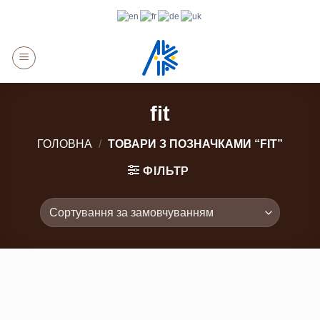
Skip
to
content
fit
ГОЛОВНА
/
ТОВАРИ З ПОЗНАЧКАМИ “FIT”
ФІЛЬТР