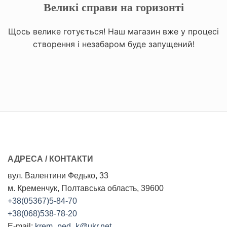
Великі справи на горизонті
Щось велике готується! Наш магазин вже у процесі
створення і незабаром буде запущений!
АДРЕСА / КОНТАКТИ
вул. Валентини Федько, 33
м. Кременчук, Полтавська область, 39600
+38(05367)5-84-70
+38(068)538-78-20
E-mail:
krem_ped_k@ukr.net