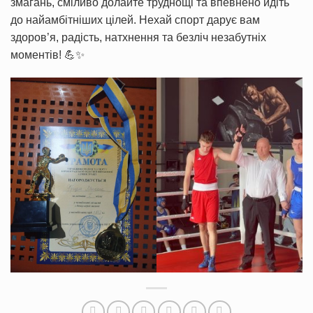
змагань, сміливо долайте труднощі та впевнено йдіть
до найамбітніших цілей. Нехай спорт дарує вам
здоров’я, радість, натхнення та безліч незабутніх
моментів! 💪✨