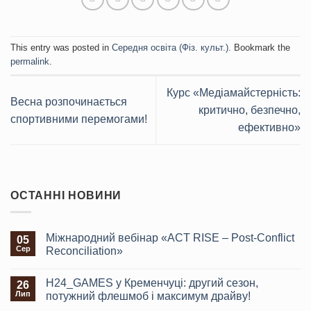
This entry was posted in
Середня освіта (Фіз. культ.)
. Bookmark the
permalink
.
Курс «Медіамайстерність:
Весна розпочинається
критично, безпечно,
спортивними перемогами!
ефективно»
ОСТАННІ НОВИНИ
Міжнародний вебінар «ACT RISE – Post-Conflict
05
Сер
Reconciliation»
H24_GAMES у Кременчуці: другий сезон,
26
Лип
потужний флешмоб і максимум драйву!