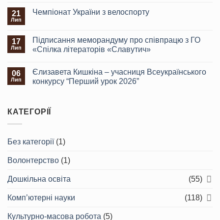
Чемпіонат України з велоспорту
21
Лип
Підписання меморандуму про співпрацю з ГО
17
Лип
«Спілка літераторів «Славутич»
Єлизавета Кишкіна – учасниця Всеукраїнського
06
Лип
конкурсу “Перший урок 2026”
КАТЕГОРІЇ
Без категорії
(1)
Волонтерство
(1)
Дошкільна освіта
(55)
Комп’ютерні науки
(118)
Культурно-масова робота
(5)