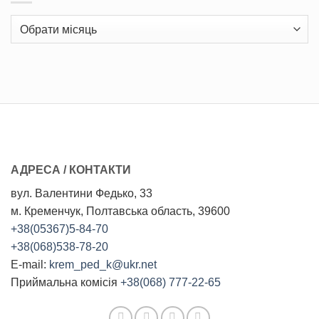
Архіви
АДРЕСА / КОНТАКТИ
вул. Валентини Федько, 33
м. Кременчук, Полтавська область, 39600
+38(05367)5-84-70
+38(068)538-78-20
E-mail:
krem_ped_k@ukr.net
Приймальна комісія
+38(068) 777-22-65