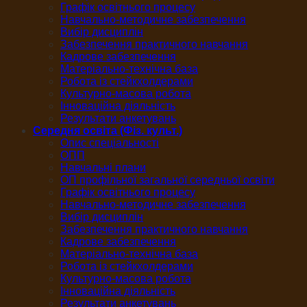
Графік освітнього процесу
Навчально-методичне забезпечення
Вибір дисциплін
Забезпечення практичного навчання
Кадрове забезпечення
Матеріально-технічна база
Робота із стейкхолдерами
Культурно-масова робота
Інноваційна діяльність
Результати анкетувань
Середня освіта (Фіз. культ.)
Опис спеціальності
ОПП
Навчальні плани
ОП профільної загальної середньої освіти
Графік освітнього процесу
Навчально-методичне забезпечення
Вибір дисциплін
Забезпечення практичного навчання
Кадрове забезпечення
Матеріально-технічна база
Робота із стейкхолдерами
Культурно-масова робота
Інноваційна діяльність
Результати анкетувань