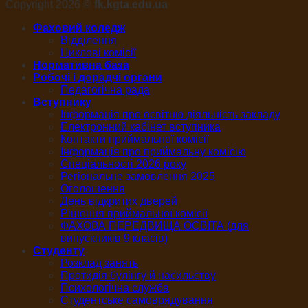
Copyright 2026 ©
fk.kgta.edu.ua
Фаховий коледж
Відділення
Циклові комісії
Нормативна база
Робочі і дорадчі органи
Педагогічна рада
Вступнику
Інформація про освітню діяльність закладу
Електронний кабінет вступника
Контакти приймальної комісії
Інформація про приймальну комісію
Спеціальності 2026 року
Регіональне замовлення 2025
Оголошення
День відкритих дверей
Рішення приймальної комісії
ФАХОВА ПЕРЕДВИЩА ОСВІТА (для
випускників 9 класів)
Студенту
Розклад занять
Протидія булінгу й насильству
Психологічна служба
Студентське самоврядування