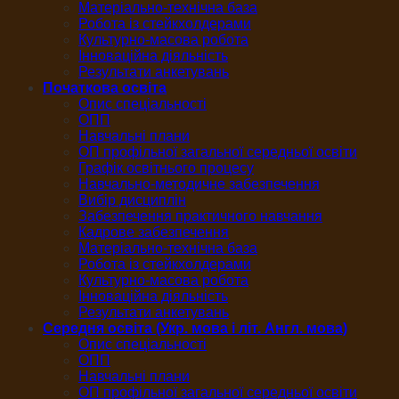
Матеріально-технічна база
Робота із стейкхолдерами
Культурно-масова робота
Інноваційна діяльність
Результати анкетувань
Початкова освіта
Опис спеціальності
ОПП
Навчальні плани
ОП профільної загальної середньої освіти
Графік освітнього процесу
Навчально-методичне забезпечення
Вибір дисциплін
Забезпечення практичного навчання
Кадрове забезпечення
Матеріально-технічна база
Робота із стейкхолдерами
Культурно-масова робота
Інноваційна діяльність
Результати анкетувань
Середня освіта (Укр. мова і літ. Англ. мова)
Опис спеціальності
ОПП
Навчальні плани
ОП профільної загальної середньої освіти