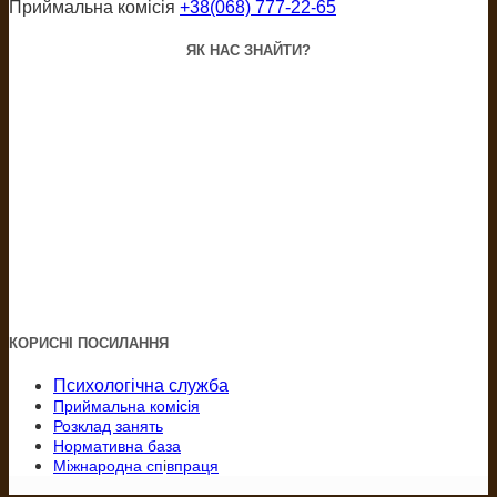
Приймальна комісія
+38(068) 777-22-65
ЯК НАС ЗНАЙТИ?
КОРИСНІ ПОСИЛАННЯ
Психологічна служба
Приймальна комісія
Розклад занять
Нормативна база
Міжнародна сп
і
впраця