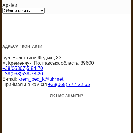
Архіви
Архіви
АДРЕСА / КОНТАКТИ
вул. Валентини Федько, 33
м. Кременчук, Полтавська область, 39600
+38(05367)5-84-70
+38(068)538-78-20
E-mail:
krem_ped_k@ukr.net
Приймальна комісія
+38(068) 777-22-65
ЯК НАС ЗНАЙТИ?