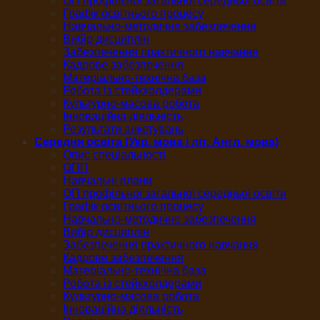
ОП профільної загальної середньої освіти
Графік освітнього процесу
Навчально-методичне забезпечення
Вибір дисциплін
Забезпечення практичного навчання
Кадрове забезпечення
Матеріально-технічна база
Робота із стейкхолдерами
Культурно-масова робота
Інноваційна діяльність
Результати анкетувань
Середня освіта (Укр. мова і літ. Англ. мова)
Опис спеціальності
ОПП
Навчальні плани
ОП профільної загальної середньої освіти
Графік освітнього процесу
Навчально-методичне забезпечення
Вибір дисциплін
Забезпечення практичного навчання
Кадрове забезпечення
Матеріально-технічна база
Робота із стейкхолдерами
Культурно-масова робота
Інноваційна діяльність