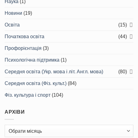
Наука
(1)
Новини
(19)
Освіта
(15)
Початкова освіта
(44)
Профорієнтація
(3)
Психологічна підтримка
(1)
Середня освіта (Укр. мова і літ. Англ. мова)
(80)
Середня освіта (Фіз. культ.)
(84)
Фіз. культура і спорт
(104)
АРХІВИ
Архіви