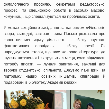
філологічного профілю, секретами редакторської
професії та специфікою роботи в засобах масової
комунікації, що спеціалізуються на проблемах освіти.
У межах секційного засідання за напрямом «Філологія
вчора, сьогодні, завтра» Ірина Пасько розказала про
свою письменницьку діяльність — збірку науково-
фантастичних оповідань і збірку поезії. Як
народжується історія, що таке жанрова література, де
шукати натхнення і як зрушити з місця, коли відчуваєш
потребу писати, — лунали запитання, важливі для
творчої студентської спільноти. Дякуємо пані Ірині за
підтримку наших освітніх ініціатив, співпрацю й
подаровані в бібліотеку Академії книжки!