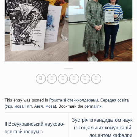
This entry was posted in
Робота зі стейкхолдерами
,
Середня освіта
(Укр. мова і літ. Англ. мова)
. Bookmark the
permalink
.
Зустріч із кандидатом наук
ІІ Всеукраїнський науково-
із соціальних комунікацій,
освітній форум з
доцентом кафедри