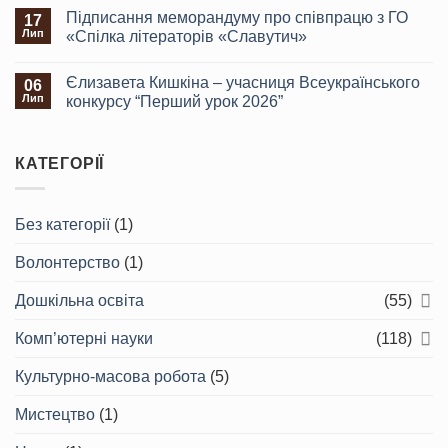
Підписання меморандуму про співпрацю з ГО
17
Лип
«Спілка літераторів «Славутич»
Єлизавета Кишкіна – учасниця Всеукраїнського
06
Лип
конкурсу “Перший урок 2026”
КАТЕГОРІЇ
Без категорії
(1)
Волонтерство
(1)
Дошкільна освіта
(55)
Комп’ютерні науки
(118)
Культурно-масова робота
(5)
Мистецтво
(1)