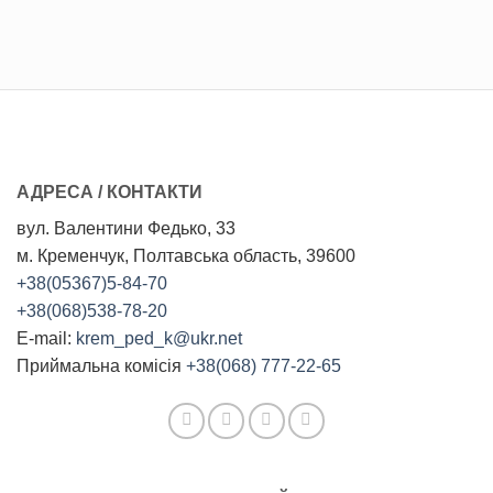
АДРЕСА / КОНТАКТИ
вул. Валентини Федько, 33
м. Кременчук, Полтавська область, 39600
+38(05367)5-84-70
+38(068)538-78-20
E-mail:
krem_ped_k@ukr.net
Приймальна комісія
+38(068) 777-22-65