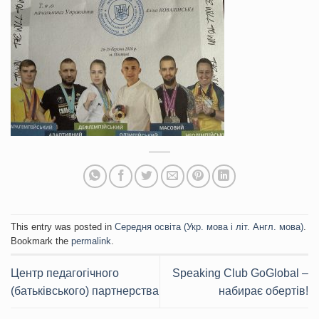
This entry was posted in
Середня освіта (Укр. мова і літ. Англ. мова)
.
Bookmark the
permalink
.
Центр педагогічного
Speaking Club GoGlobal –
(батьківського) партнерства
набирає обертів!