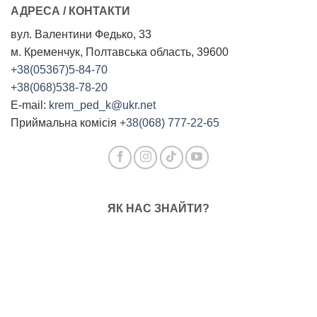
АДРЕСА / КОНТАКТИ
вул. Валентини Федько, 33
м. Кременчук, Полтавська область, 39600
+38(05367)5-84-70
+38(068)538-78-20
E-mail:
krem_ped_k@ukr.net
Приймальна комісія
+38(068) 777-22-65
ЯК НАС ЗНАЙТИ?