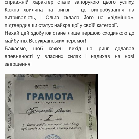
справжній характер стали запорукою цього успіху.
Кожна хвилина на ринзі – це випробування на
витривалість, і Ольга склала його на «відмінно»,
підтвердивши статус найкращої у своїй категорії.
Нехай цей здобуток стане лише першою сходинкою до
майбутніх Всеукраїнських перемог!
Бажаємо, щоб кожен вихід на ринг додавав
впевненості у власних силах і надихав на нові
звершення!