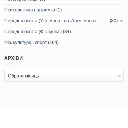
Психологічна підтримка
(1)
Середня освіта (Укр. мова і літ. Англ. мова)
(80)
Середня освіта (Фіз. культ.)
(84)
Фіз. культура і спорт
(104)
АРХІВИ
Архіви