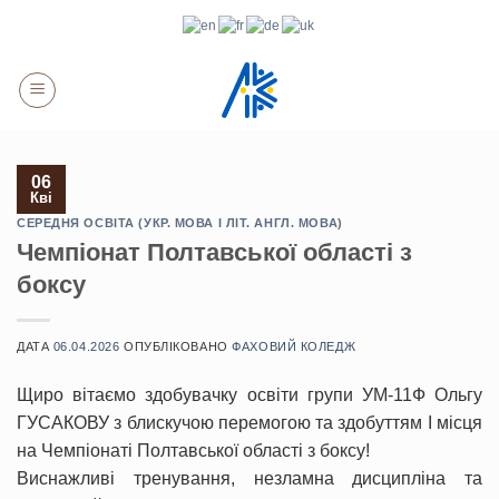
Skip
to
content
06
Кві
СЕРЕДНЯ ОСВІТА (УКР. МОВА І ЛІТ. АНГЛ. МОВА)
Чемпіонат Полтавської області з
боксу
ДАТА
06.04.2026
ОПУБЛІКОВАНО
ФАХОВИЙ КОЛЕДЖ
Щиро вітаємо здобувачку освіти групи УМ-11Ф Ольгу
ГУСАКОВУ з блискучою перемогою та здобуттям І місця
на Чемпіонаті Полтавської області з боксу!
Виснажливі тренування, незламна дисципліна та