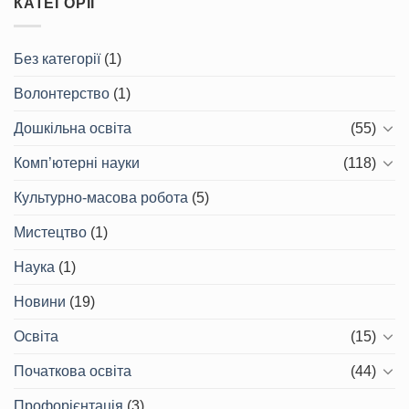
КАТЕГОРІЇ
Без категорії
(1)
Волонтерство
(1)
Дошкільна освіта
(55)
Комп’ютерні науки
(118)
Культурно-масова робота
(5)
Мистецтво
(1)
Наука
(1)
Новини
(19)
Освіта
(15)
Початкова освіта
(44)
Профорієнтація
(3)