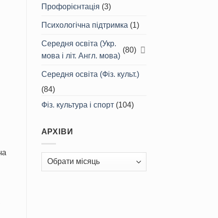
Профорієнтація
(3)
Психологічна підтримка
(1)
Середня освіта (Укр.
(80)
мова і літ. Англ. мова)
Середня освіта (Фіз. культ.)
(84)
Фіз. культура і спорт
(104)
АРХІВИ
ча
Архіви
,