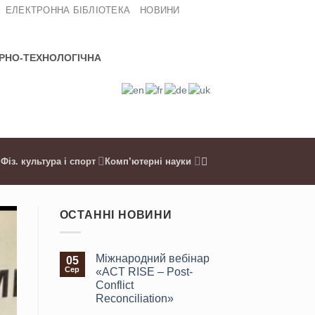
ЕЛЕКТРОННА БІБЛІОТЕКА
НОВИНИ
РНО-ТЕХНОЛОГІЧНА
Фіз. культура і спорт
Комп’ютерні науки
ОСТАННІ НОВИНИ
Міжнародний вебінар
05
Сер
«ACT RISE – Post-
Conflict
Reconciliation»