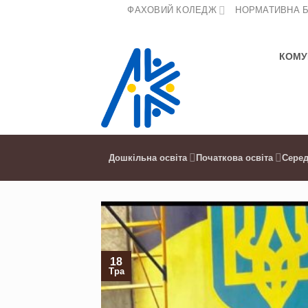
Skip
ФАХОВИЙ КОЛЕДЖ
НОРМАТИВНА 
to
content
КОМУ
Дошкільна освіта
Початкова освіта
Серед
18
Тра