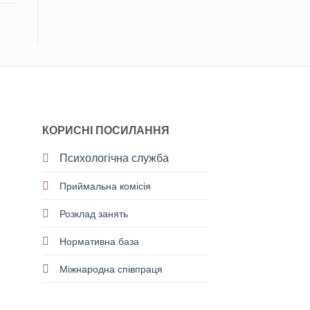
КОРИСНІ ПОСИЛАННЯ
Психологічна служба
Приймальна комісія
Розклад занять
Нормативна база
Міжнародна сп
і
впраця