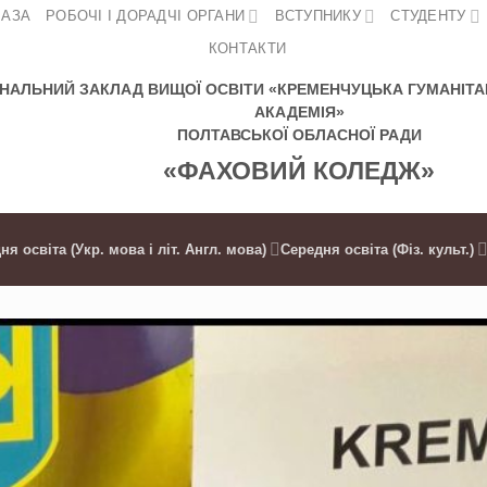
БАЗА
РОБОЧІ І ДОРАДЧІ ОРГАНИ
ВСТУПНИКУ
СТУДЕНТУ
КОНТАКТИ
НАЛЬНИЙ ЗАКЛАД ВИЩОЇ ОСВІТИ «КРЕМЕНЧУЦЬКА ГУМАНІТА
АКАДЕМІЯ»
ПОЛТАВСЬКОЇ ОБЛАСНОЇ РАДИ
«ФАХОВИЙ КОЛЕДЖ»
ня освіта (Укр. мова і літ. Англ. мова)
Середня освіта (Фіз. культ.)