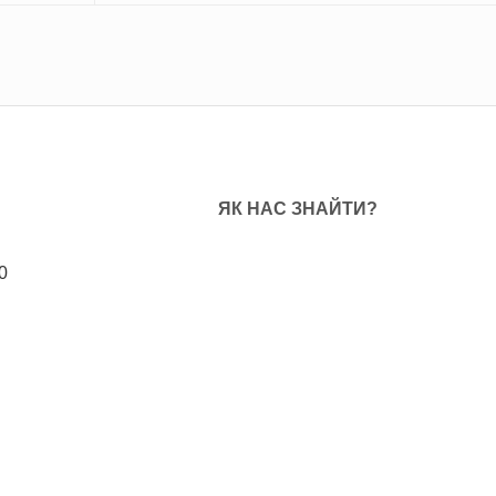
ЯК НАС ЗНАЙТИ?
0