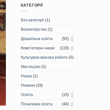
КАТЕГОРІЇ
Без категорії
(1)
Волонтерство
(1)
Дошкільна освіта
(55)
Комп’ютерні науки
(118)
Культурно-масова робота
(5)
Мистецтво
(1)
Наука
(1)
Новини
(19)
Освіта
(15)
Початкова освіта
(44)