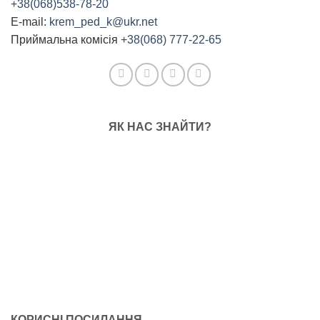
+38(068)538-78-20
E-mail:
krem_ped_k@ukr.net
Приймальна комісія
+38(068) 777-22-65
ЯК НАС ЗНАЙТИ?
КОРИСНІ ПОСИЛАННЯ