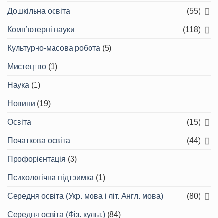
Дошкільна освіта
(55)
Комп’ютерні науки
(118)
Культурно-масова робота
(5)
Мистецтво
(1)
Наука
(1)
Новини
(19)
Освіта
(15)
Початкова освіта
(44)
Профорієнтація
(3)
Психологічна підтримка
(1)
Середня освіта (Укр. мова і літ. Англ. мова)
(80)
Середня освіта (Фіз. культ.)
(84)