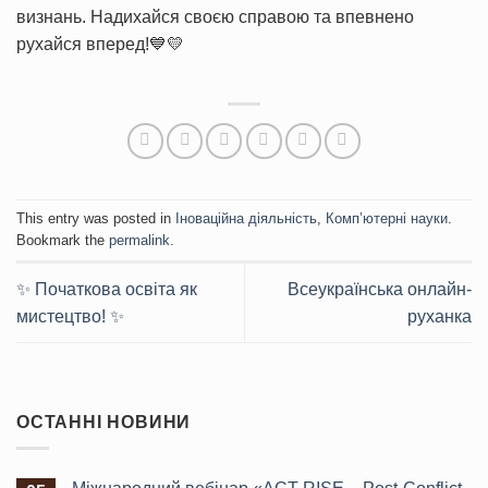
визнань. Надихайся своєю справою та впевнено
рухайся вперед!💙💛
This entry was posted in
Іноваційна діяльність
,
Комп’ютерні науки
.
Bookmark the
permalink
.
✨ Початкова освіта як
Всеукраїнська онлайн-
мистецтво! ✨
руханка
ОСТАННІ НОВИНИ