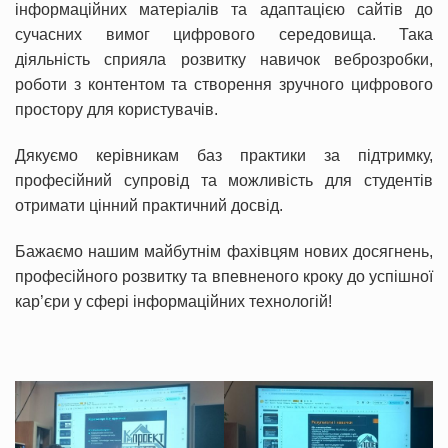
інформаційних матеріалів та адаптацією сайтів до
сучасних вимог цифрового середовища. Така
діяльність сприяла розвитку навичок веброзробки,
роботи з контентом та створення зручного цифрового
простору для користувачів.
Дякуємо керівникам баз практики за підтримку,
професійний супровід та можливість для студентів
отримати цінний практичний досвід.
Бажаємо нашим майбутнім фахівцям нових досягнень,
професійного розвитку та впевненого кроку до успішної
кар’єри у сфері інформаційних технологій!