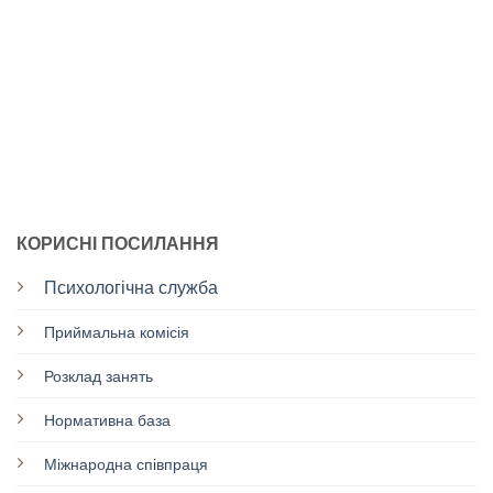
КОРИСНІ ПОСИЛАННЯ
Психологічна служба
Приймальна комісія
Розклад занять
Нормативна база
Міжнародна сп
і
впраця