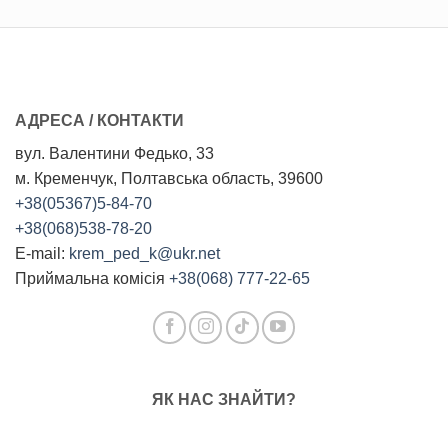
АДРЕСА / КОНТАКТИ
вул. Валентини Федько, 33
м. Кременчук, Полтавська область, 39600
+38(05367)5-84-70
+38(068)538-78-20
E-mail:
krem_ped_k@ukr.net
Приймальна комісія
+38(068) 777-22-65
ЯК НАС ЗНАЙТИ?