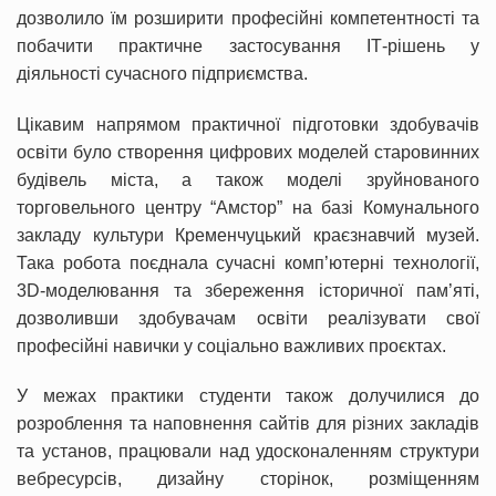
дозволило їм розширити професійні компетентності та
побачити практичне застосування ІТ-рішень у
діяльності сучасного підприємства.
Цікавим напрямом практичної підготовки здобувачів
освіти було створення цифрових моделей старовинних
будівель міста, а також моделі зруйнованого
торговельного центру “Амстор” на базі Комунального
закладу культури Кременчуцький краєзнавчий музей.
Така робота поєднала сучасні комп’ютерні технології,
3D-моделювання та збереження історичної пам’яті,
дозволивши здобувачам освіти реалізувати свої
професійні навички у соціально важливих проєктах.
У межах практики студенти також долучилися до
розроблення та наповнення сайтів для різних закладів
та установ, працювали над удосконаленням структури
вебресурсів, дизайну сторінок, розміщенням