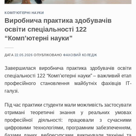
КОМП’ЮТЕРНІ НАУКИ
Виробнича практика здобувачів
освіти спеціальності 122
“Комп’ютерні науки”
ДАТА
22.05.2026
ОПУБЛІКОВАНО
ФАХОВИЙ КОЛЕДЖ
Завершилася виробнича практика здобувачів освіти
спеціальності 122 “Комп’ютерні науки” – важливий етап
професійного становлення майбутніх фахівців ІТ-
галузі.
Під час практики студенти мали можливість застосувати
отримані теоретичні знання у реальних умовах
професійної діяльності: працювали з сучасними
цифровими технологіями, програмним забезпеченням,
базами даних, вебресурсами, виконували технічні та