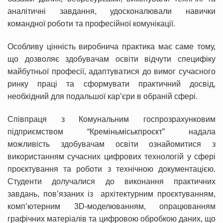
аналітичні завдання, удосконалювали навички
командної роботи та професійної комунікації.
Особливу цінність виробнича практика має саме тому,
що дозволяє здобувачам освіти відчути специфіку
майбутньої професії, адаптуватися до вимог сучасного
ринку праці та сформувати практичний досвід,
необхідний для подальшої кар’єри в обраній сфері.
Співпраця з Комунальним госпрозрахунковим
підприємством “Креміньміськпроєкт” надала
можливість здобувачам освіти ознайомитися з
використанням сучасних цифрових технологій у сфері
проєктування та роботи з технічною документацією.
Студенти долучалися до виконання практичних
завдань, пов’язаних із архітектурним проєктуванням,
комп’ютерним 3D-моделюванням, опрацюванням
графічних матеріалів та цифровою обробкою даних, що