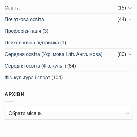
Освіта
(15)
Початкова освіта
(44)
Профорієнтація
(3)
Психологічна підтримка
(1)
Середня освіта (Укр. мова і літ. Англ. мова)
(80)
Середня освіта (Фіз. культ.)
(84)
Фіз. культура і спорт
(104)
АРХІВИ
Архіви