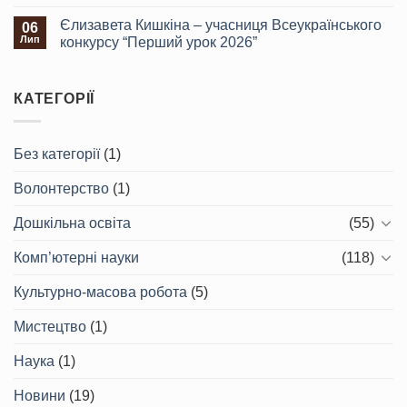
Єлизавета Кишкіна – учасниця Всеукраїнського
06
Лип
конкурсу “Перший урок 2026”
КАТЕГОРІЇ
Без категорії
(1)
Волонтерство
(1)
Дошкільна освіта
(55)
Комп’ютерні науки
(118)
Культурно-масова робота
(5)
Мистецтво
(1)
Наука
(1)
Новини
(19)